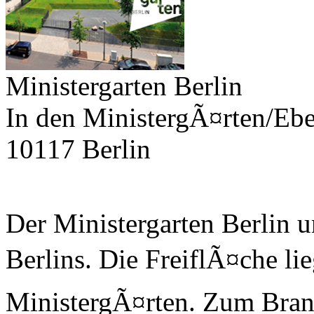
Ministergarten Berlin
In den MinistergÃ¤rten/Eber
10117 Berlin
Der Ministergarten Berlin 
Berlins. Die FreiflÃ¤che lie
MinistergÃ¤rten. Zum Bran