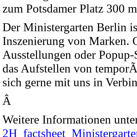
zum Potsdamer Platz 300 m
Der Ministergarten Berlin is
Inszenierung von Marken.
Ausstellungen oder Popup-S
das Aufstellen von temporÃ
sich gerne mit uns in Verbi
Â
Weitere Informationen unt
2H_factsheet_Ministergarte