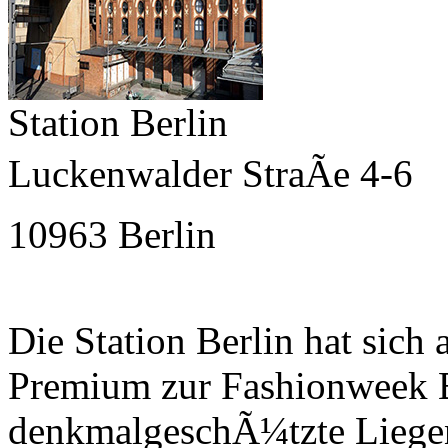
Station Berlin
Luckenwalder StraÃe 4-6
10963 Berlin
Die Station Berlin hat sich
Premium zur Fashionweek B
denkmalgeschÃ¼tzte Liegen