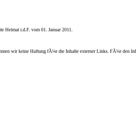
e Heimat i.d.F. vom 01. Januar 2011.
men wir keine Haftung fÃ¼r die Inhalte externer Links. FÃ¼r den Inhal